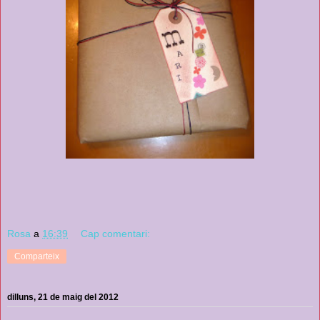
Rosa
a
16:39
Cap comentari:
Comparteix
dilluns, 21 de maig del 2012