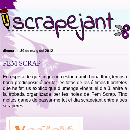
dimecres, 30 de maig del 2012
FEM SCRAP
En espera de que tingui una estona amb bona llum, temps i
bona predisposició per fer les fotos de les últimes llibretetes
que he fet, us explico que diumenge vinent
,
el dia 3, aniré a
la trobada organitzada per les noies de Fem Scrap. Tinc
moltes ganes de passar-me tot el dia scrapejant entre altres
scraperes.