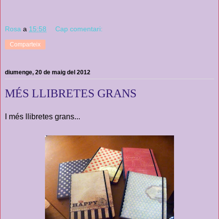
Rosa
a
15:58
Cap comentari:
Comparteix
diumenge, 20 de maig del 2012
MÉS LLIBRETES GRANS
I més llibretes grans...