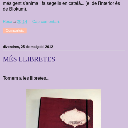
més gent s'anima i fa segells en català... (el de l'interior és
de Blokum).
Rosa
a
20:14
Cap comentari:
Comparteix
divendres, 25 de maig del 2012
MÉS LLIBRETES
Tornem a les llibretes...