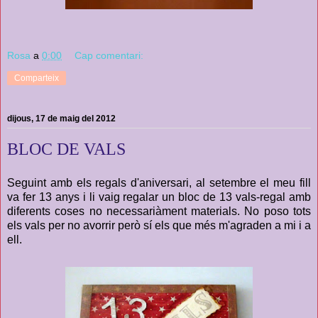
Rosa
a
0:00
Cap comentari:
Comparteix
dijous, 17 de maig del 2012
BLOC DE VALS
Seguint amb els regals d'aniversari, al setembre el meu fill
va fer 13 anys i li vaig regalar un bloc de 13 vals-regal amb
diferents coses no necessariàment materials. No poso tots
els vals per no avorrir però sí els que més m'agraden a mi i a
ell.