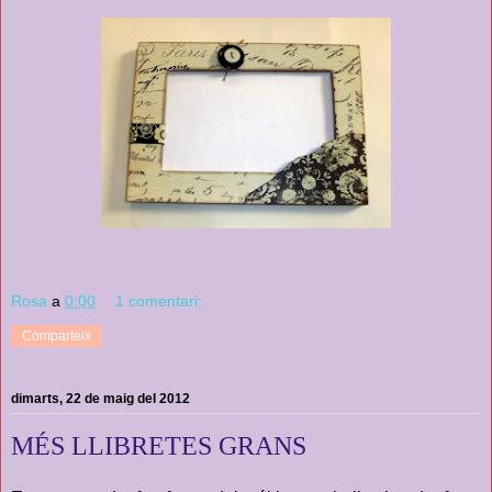
Rosa
a
0:00
1 comentari:
Comparteix
dimarts, 22 de maig del 2012
MÉS LLIBRETES GRANS