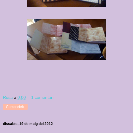
Rosa
a
0:00
1 comentari:
Comparteix
dissabte, 19 de maig del 2012