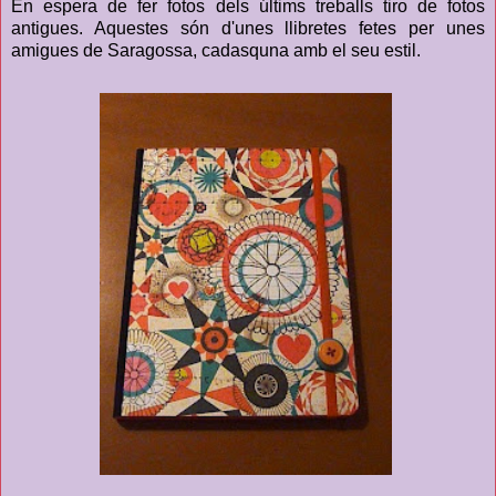
En espera de fer fotos dels últims treballs tiro de fotos
antigues. Aquestes són d'unes llibretes fetes per unes
amigues de Saragossa, cadasquna amb el seu estil.