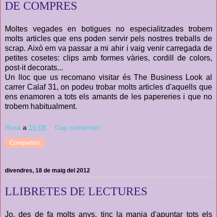
DE COMPRES
Moltes vegades en botigues no especialitzades trobem
molts articles que ens poden servir pels nostres treballs de
scrap. Això em va passar a mi ahir i vaig venir carregada de
petites cosetes: clips amb formes vàries, cordill de colors,
post-it decorats...
Un lloc que us recomano visitar és The Business Look al
carrer Calaf 31, on podeu trobar molts articles d'aquells que
ens enamoren a tots els amants de les papereries i que no
trobem habitualment.
Rosa
a
16:08
Cap comentari:
Comparteix
divendres, 18 de maig del 2012
LLIBRETES DE LECTURES
Jo, des de fa molts anys, tinc la mania d'apuntar tots els