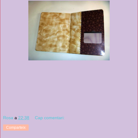
Rosa
a
22:38
Cap comentari:
Comparteix