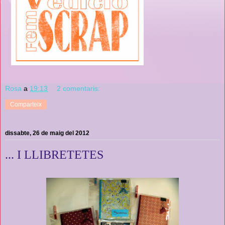
Rosa
a
19:13
2 comentaris:
Comparteix
dissabte, 26 de maig del 2012
... I LLIBRETETES